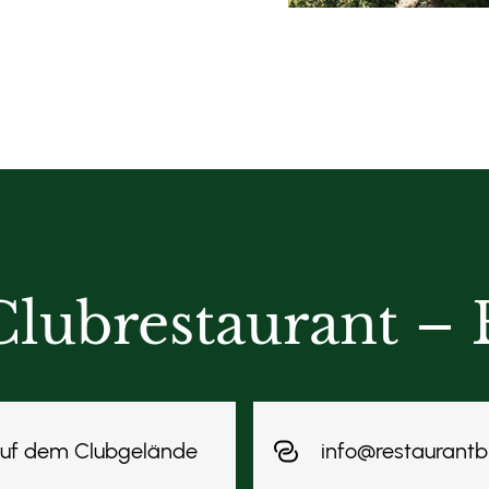
r
Clubrestaurant – 
uf dem Clubgelände
info@restaurantb