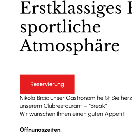
Erstklassiges 
sportliche
Atmosphäre
Reservierung
Nikola Brcic unser Gastronom heißt Sie her
unserem Clubrestaurant – “Break”
Wir wünschen Ihnen einen guten Appetit!
Öffnungszeiten: