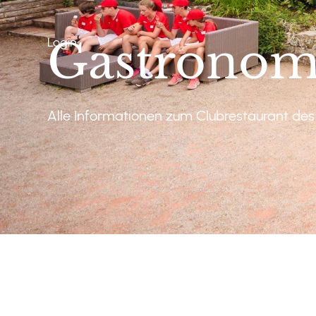
Gastronom
Login
Alle Informationen zum Clubrestaurant de