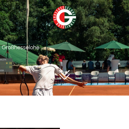
C Großhesselohe