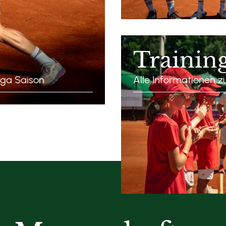
Trainin
iga Saison
Alle Informationen 