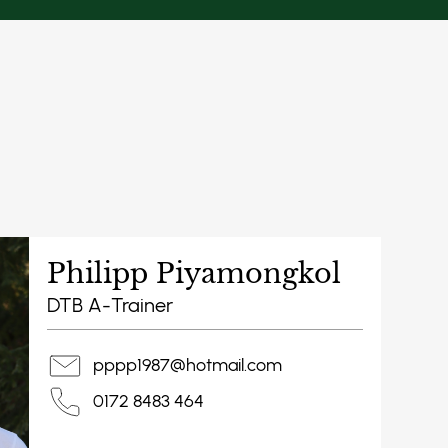
Philipp Piyamongkol
DTB A-Trainer
pppp1987@hotmail.com
0172 8483 464