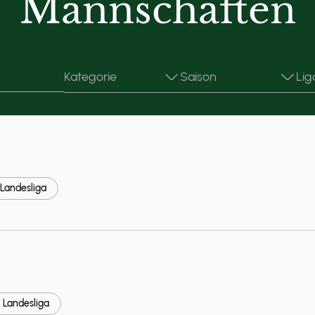
Mannschaften
Kategorie
Saison
Lig
. Landesliga
. Landesliga