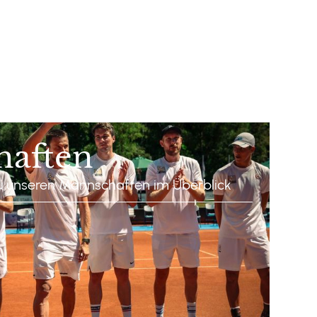
haften
zu unseren Mannschaften im Überblick