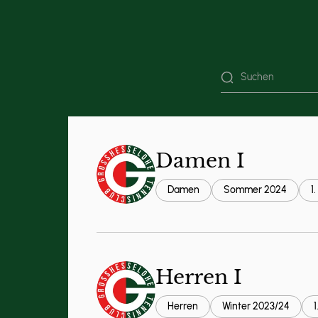
Damen I
Damen
Sommer 2024
1
Informationen
Herren I
Herren
Winter 2023/24
1
Meldeliste
|
Spielplan