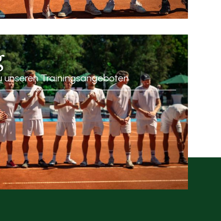
g
zu unseren Trainingsangeboten