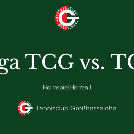
iga TCG vs. 
Heimspiel Herren 1
Tennisclub Großhesselohe