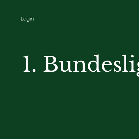
Login
1. Bundesl