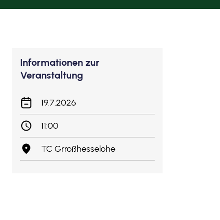
Informationen zur
Veranstaltung
19.7.2026
11:00
TC Grroßhesselohe