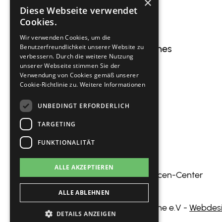
×
Diese Webseite verwendet
Cookies.
Wir verwenden Cookies, um die
Benutzerfreundlichkeit unserer Website zu
Nützliches
verbessern. Durch die weitere Nutzung
unserer Webseite stimmen Sie der
Start
Verwendung von Cookies gemäß unserer
Cookie-Richtlinie zu.
Weitere Informationen
Club
UNBEDINGT ERFORDERLICH
Sport
TARGETING
Jugend
FUNKTIONALITÄT
Partner
ALLE AKZEPTIEREN
Ressourcen-Center
ALLE ABLEHNEN
© 2026 Tennisclub Großhesselohe e.V -
Webdesi
DETAILS ANZEIGEN