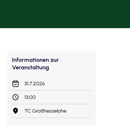
Informationen zur
Veranstaltung
31.7.2026
13:00
TC Großhesselohe