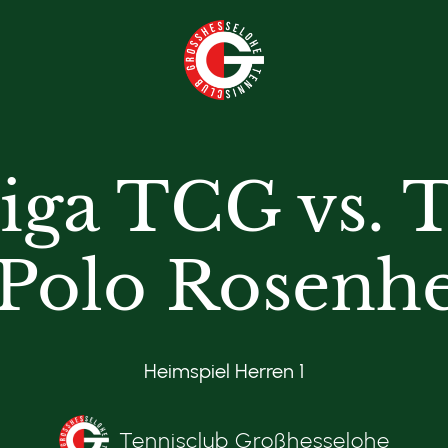
liga TCG vs.
 Polo Rosenh
Heimspiel Herren 1
Tennisclub Großhesselohe