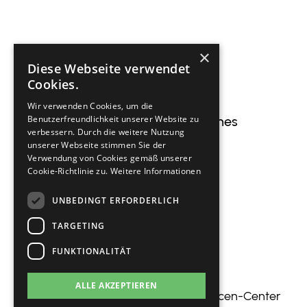
×
Diese Webseite verwendet
Cookies.
Wir verwenden Cookies, um die
Benutzerfreundlichkeit unserer Website zu
Nützliches
verbessern. Durch die weitere Nutzung
unserer Webseite stimmen Sie der
Start
Verwendung von Cookies gemäß unserer
Cookie-Richtlinie zu.
Weitere Informationen
Club
UNBEDINGT ERFORDERLICH
Sport
TARGETING
Jugend
FUNKTIONALITÄT
Partner
ALLE AKZEPTIEREN
Ressourcen-Center