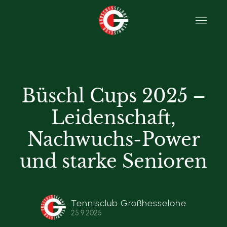
Büschl Cups 2025 –
Leidenschaft,
Nachwuchs-Power
und starke Senioren
Tennisclub Großhesselohe
25.9.2025