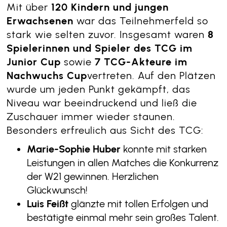
Mit über
120 Kindern und jungen
Erwachsenen
war das Teilnehmerfeld so
stark wie selten zuvor. Insgesamt waren
8
Spielerinnen und Spieler des TCG im
Junior Cup
sowie
7 TCG-Akteure im
Nachwuchs Cup
vertreten. Auf den Plätzen
wurde um jeden Punkt gekämpft, das
Niveau war beeindruckend und ließ die
Zuschauer immer wieder staunen.
Besonders erfreulich aus Sicht des TCG:
Marie-Sophie Huber
konnte mit starken
Leistungen in allen Matches die Konkurrenz
der W21 gewinnen. Herzlichen
Glückwunsch!
Luis Feißt
glänzte mit tollen Erfolgen und
bestätigte einmal mehr sein großes Talent.