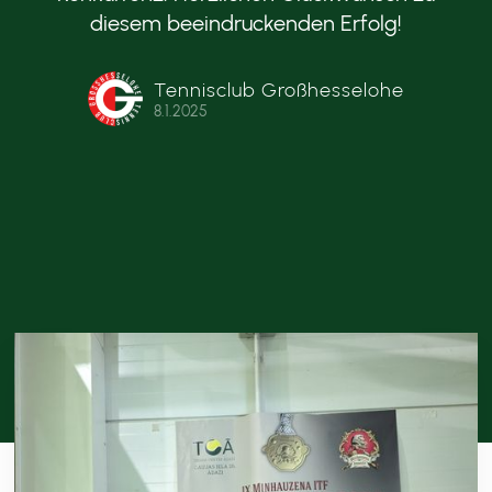
diesem beeindruckenden Erfolg!
Tennisclub Großhesselohe
8.1.2025