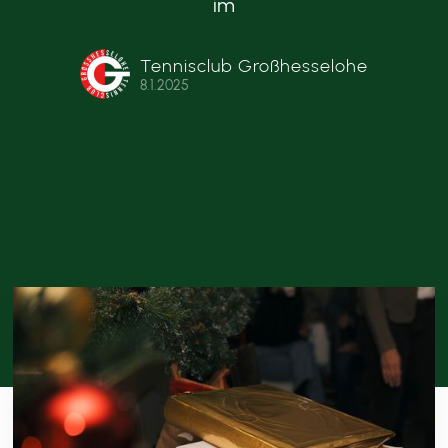
im
Tennisclub Großhesselohe
8.1.2025