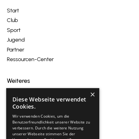
Start
Club
Sport
Jugend
Partner
Ressourcen-Center
Weiteres
×
Blog
Diese Webseite verwendet
Veranstaltungen
Cookies.
Innovation
Wir verwenden Cookies, um die
Gastronomie
Benutzerfreundlichkeit unserer Website zu
verbessern. Durch die weitere Nutzung
Kontakt
unserer Webseite stimmen Sie der