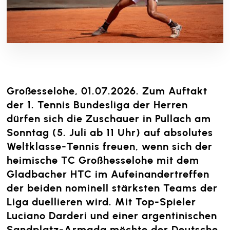
Großesselohe, 01.07.2026. Zum Auftakt
der 1. Tennis Bundesliga der Herren
dürfen sich die Zuschauer in Pullach am
Sonntag (5. Juli ab 11 Uhr) auf absolutes
Weltklasse-Tennis freuen, wenn sich der
heimische TC Großhesselohe mit dem
Gladbacher HTC im Aufeinandertreffen
der beiden nominell stärksten Teams der
Liga duellieren wird. Mit Top-Spieler
Luciano Darderi und einer argentinischen
Sandplatz-Armada möchte der Deutsche