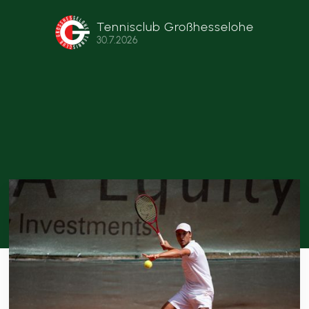
Tennisclub Großhesselohe
30.7.2026