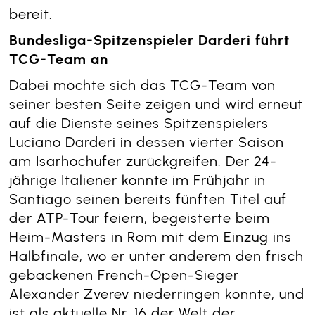
bereit.
Bundesliga-Spitzenspieler Darderi führt
TCG-Team an
Dabei möchte sich das TCG-Team von
seiner besten Seite zeigen und wird erneut
auf die Dienste seines Spitzenspielers
Luciano Darderi in dessen vierter Saison
am Isarhochufer zurückgreifen. Der 24-
jährige Italiener konnte im Frühjahr in
Santiago seinen bereits fünften Titel auf
der ATP-Tour feiern, begeisterte beim
Heim-Masters in Rom mit dem Einzug ins
Halbfinale, wo er unter anderem den frisch
gebackenen French-Open-Sieger
Alexander Zverev niederringen konnte, und
ist als aktuelle Nr. 16 der Welt der