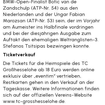
BMW-Open-Finalist Botic van de
Zandschulp (ATP-Nr. 54) aus den
Niederlanden und der Ungar Fabian
Marozsan (ATP-Nr. 53) sein, der im Vorjahr
am Aumeister ins Halbfinale vordringen
und bei der diesjährigen Ausgabe zum
Auftakt den ehemaligen Weltranglisten-3.
Stefanos Tsitsipas bezwingen konnte.
Ticketverkauf
Die Tickets für die Heimspiele des TC
Großhesselohe ab 18 Euro werden online
exklusiv über „eventim“ vertrieben,
Restkarten gehen in den Verkauf an der
Tageskasse. Weitere Informationen finden
sich auf der offiziellen Vereins-Website
www.tc-grosshesselohe.de
.