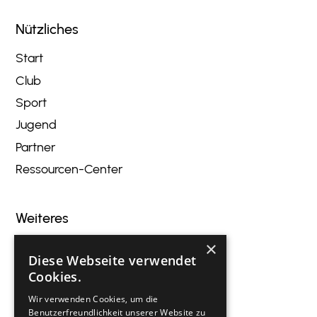
Nützliches
Start
Club
Sport
Jugend
Partner
Ressourcen-Center
Weiteres
×
Blog
Diese Webseite verwendet
Veranstaltungen
Cookies.
Innovation
Wir verwenden Cookies, um die
Gastronomie
Benutzerfreundlichkeit unserer Website zu